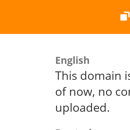
English
This domain i
of now, no co
uploaded.