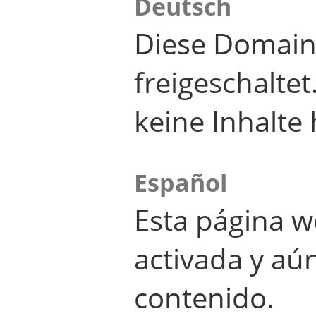
Deutsch
Diese Domain
freigeschalte
keine Inhalte 
Español
Esta página w
activada y aú
contenido.